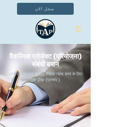
سجل الان
वैकल्पिक प्रोजेक्ट (परियोजना)
संबंधी बयान
सामाजिक बदलाव के लिए शैक्षिक न्याय: कार्य के लिए
एक ढाँचा (प्रारूप )